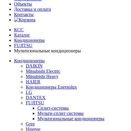
Объекты
Доставка и оплата
Контакты
КСС
Каталог
Кондиционеры
FUJITSU
Мультизональные кондиционеры
Кондиционеры
DAIKIN
Mitsubishi Electric
Mitsubishi Heavy
HAIER
Кондиционеры Energolux
LG
DANTEX
FUJITSU
Сплит-системы
Мульти-сплит системы
Мультизональные кондиционеры
Gree
Hisense