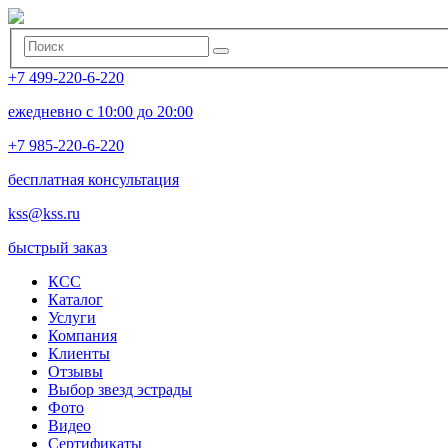
+7 499-220-6-220
ежедневно с 10:00 до 20:00
+7 985-220-6-220
бесплатная консультация
kss@kss.ru
быстрый заказ
КСС
Каталог
Услуги
Компания
Клиенты
Oтзывы
Выбор звезд эстрады
Фото
Видео
Сертификаты