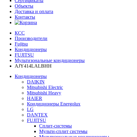
Сертификаты
Объекты
Доставка и оплата
Контакты
КСС
Производители
Fujitsu
Кондиционеры
FUJITSU
Мультизональные кондиционеры
AJY414LALBHH
Кондиционеры
DAIKIN
Mitsubishi Electric
Mitsubishi Heavy
HAIER
Кондиционеры Energolux
LG
DANTEX
FUJITSU
Сплит-системы
Мульти-сплит системы
Мультизональные кондиционеры