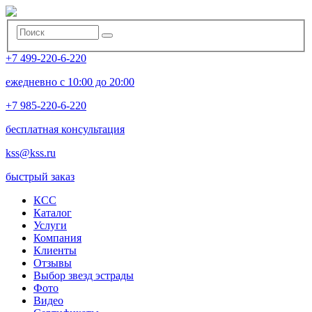
+7 499-220-6-220
ежедневно с 10:00 до 20:00
+7 985-220-6-220
бесплатная консультация
kss@kss.ru
быстрый заказ
КСС
Каталог
Услуги
Компания
Клиенты
Oтзывы
Выбор звезд эстрады
Фото
Видео