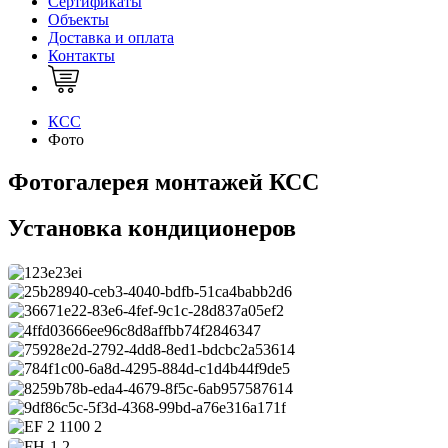
Сертификаты
Объекты
Доставка и оплата
Контакты
КСС
Фото
Фотогалерея монтажей КСС
Установка кондиционеров