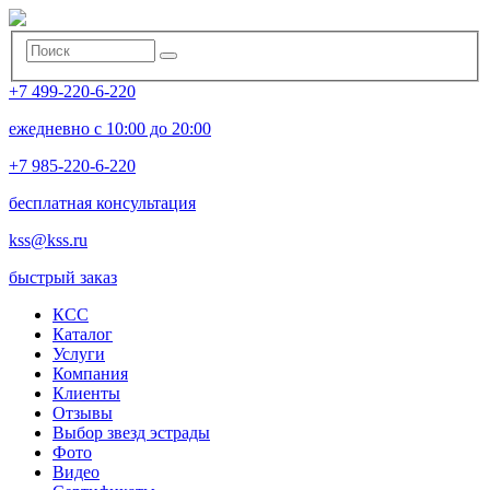
+7 499-220-6-220
ежедневно с 10:00 до 20:00
+7 985-220-6-220
бесплатная консультация
kss@kss.ru
быстрый заказ
КСС
Каталог
Услуги
Компания
Клиенты
Oтзывы
Выбор звезд эстрады
Фото
Видео