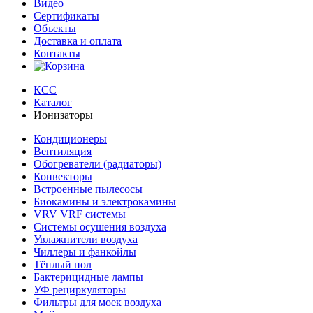
Видео
Сертификаты
Объекты
Доставка и оплата
Контакты
КСС
Каталог
Ионизаторы
Кондиционеры
Вентиляция
Обогреватели (радиаторы)
Конвекторы
Встроенные пылесосы
Биокамины и электрокамины
VRV VRF системы
Системы осушения воздуха
Увлажнители воздуха
Чиллеры и фанкойлы
Тёплый пол
Бактерицидные лампы
УФ рециркуляторы
Фильтры для моек воздуха