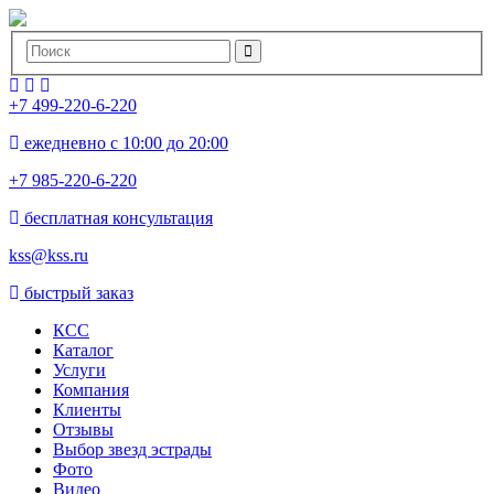
+7 499-220-6-220
ежедневно с 10:00 до 20:00
+7 985-220-6-220
бесплатная консультация
kss@kss.ru
быстрый заказ
КСС
Каталог
Услуги
Компания
Клиенты
Oтзывы
Выбор звезд эстрады
Фото
Видео