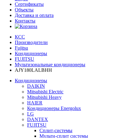
Сертификаты
Объекты
Доставка и оплата
Контакты
КСС
Производители
Fujitsu
Кондиционеры
FUJITSU
Мультизональные кондиционеры
AJY180LALBHH
Кондиционеры
DAIKIN
Mitsubishi Electric
Mitsubishi Heavy
HAIER
Кондиционеры Energolux
LG
DANTEX
FUJITSU
Сплит-системы
Мульти-сплит системы