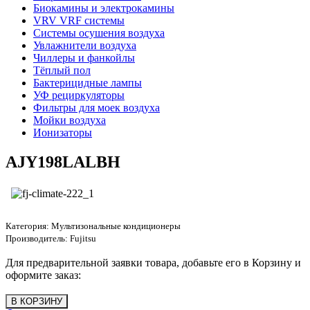
Биокамины и электрокамины
VRV VRF системы
Системы осушения воздуха
Увлажнители воздуха
Чиллеры и фанкойлы
Тёплый пол
Бактерицидные лампы
УФ рециркуляторы
Фильтры для моек воздуха
Мойки воздуха
Ионизаторы
AJY198LALBH
Категория:
Мультизональные кондиционеры
Производитель:
Fujitsu
Для предварительной заявки товара, добавьте его в Корзину и
оформите заказ: