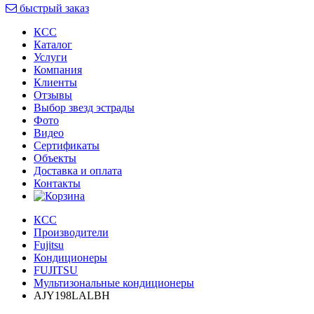
быстрый заказ
КСС
Каталог
Услуги
Компания
Клиенты
Oтзывы
Выбор звезд эстрады
Фото
Видео
Сертификаты
Объекты
Доставка и оплата
Контакты
КСС
Производители
Fujitsu
Кондиционеры
FUJITSU
Мультизональные кондиционеры
AJY198LALBH