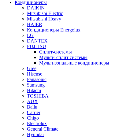
Кондиционеры
DAIKIN
Mitsubishi Electric
Mitsubishi Heavy
HAIER
Кондиционеры Energolux
LG
DANTEX
FUJITSU
Сплит-системы
Мульти-сплит системы
Мультизональные кондиционеры
Gree
Hisense
Panasonic
Samsung
Hitachi
TOSHIBA
AUX
Ballu
Carrier
Chigo
Electrolux
General Climate
Hyundai