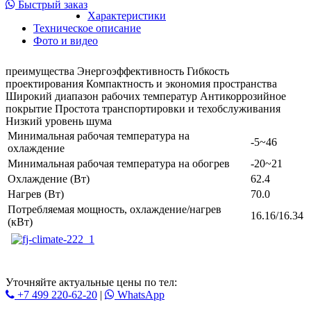
Быстрый заказ
Характеристики
Техническое описание
Фото и видео
преимущества Энергоэффективность Гибкость
проектирования Компактность и экономия пространства
Широкий диапазон рабочих температур Антикоррозийное
покрытие Простота транспортировки и техобслуживания
Низкий уровень шума
Минимальная рабочая температура на
-5~46
охлаждение
Минимальная рабочая температура на обогрев
-20~21
Охлаждение (Вт)
62.4
Нагрев (Вт)
70.0
Потребляемая мощность, охлаждение/нагрев
16.16/16.34
(кВт)
Уточняйте актуальные цены по тел:
+7 499 220-62-20
|
WhatsАpp