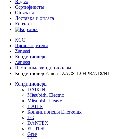
Видео
Сертификаты
Объекты
Доставка и оплата
Контакты
КСС
Производители
Zanussi
Кондиционеры
Zanussi
Настенные кондиционеры
Кондиционер Zanussi ZACS-12 HPR/A18/N1
Кондиционеры
DAIKIN
Mitsubishi Electric
Mitsubishi Heavy
HAIER
Кондиционеры Energolux
LG
DANTEX
FUJITSU
Gree