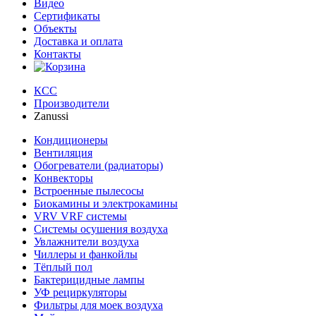
Видео
Сертификаты
Объекты
Доставка и оплата
Контакты
КСС
Производители
Zanussi
Кондиционеры
Вентиляция
Обогреватели (радиаторы)
Конвекторы
Встроенные пылесосы
Биокамины и электрокамины
VRV VRF системы
Системы осушения воздуха
Увлажнители воздуха
Чиллеры и фанкойлы
Тёплый пол
Бактерицидные лампы
УФ рециркуляторы
Фильтры для моек воздуха