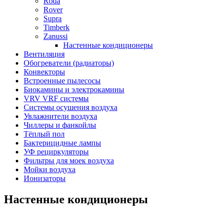
Roda
Rover
Supra
Timberk
Zanussi
Настенные кондиционеры
Вентиляция
Обогреватели (радиаторы)
Конвекторы
Встроенные пылесосы
Биокамины и электрокамины
VRV VRF системы
Системы осушения воздуха
Увлажнители воздуха
Чиллеры и фанкойлы
Тёплый пол
Бактерицидные лампы
УФ рециркуляторы
Фильтры для моек воздуха
Мойки воздуха
Ионизаторы
Настенные кондиционеры