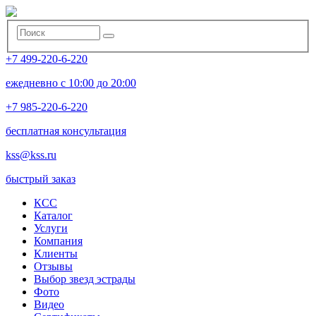
+7 499-220-6-220
ежедневно с 10:00 до 20:00
+7 985-220-6-220
бесплатная консультация
kss@kss.ru
быстрый заказ
КСС
Каталог
Услуги
Компания
Клиенты
Oтзывы
Выбор звезд эстрады
Фото
Видео