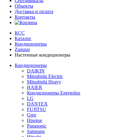
Сертификаты
Объекты
Доставка и оплата
Контакты
КСС
Каталог
Кондиционеры
Zanussi
Настенные кондиционеры
Кондиционеры
DAIKIN
Mitsubishi Electric
Mitsubishi Heavy
HAIER
Кондиционеры Energolux
LG
DANTEX
FUJITSU
Gree
Hisense
Panasonic
Samsung
Hitachi