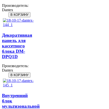
Производитель:
Dantex
Декоративная
панель для
кассетного
блока DM-
DPQ1D
Производитель:
Dantex
Внутренний
блок
мультизональной