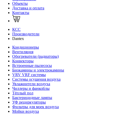
Объекты
Доставка и оплата
Контакты
КСС
Производители
Dantex
Кондиционеры
Вентиляция
Обогреватели (радиаторы)
Конвекторы
Встроенные пылесосы
Биокамины и электрокамины
VRV VRF системы
Системы осушения воздуха
Увлажнители воздуха
Чиллеры и фанкойлы
Тёплый пол
Бактерицидные лампы
УФ рециркуляторы
Фильтры для моек воздуха
Мойки воздуха