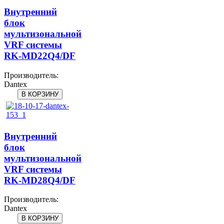
Внутренний
блок
мультизональной
VRF системы
RK-MD22Q4/DF
Производитель:
Dantex
Внутренний
блок
мультизональной
VRF системы
RK-MD28Q4/DF
Производитель:
Dantex