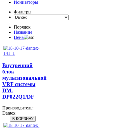
Ионизаторы
Фильтры
Порядок
Название
Цена
Внутренний
блок
мультизональной
VRF системы
DM-
DP022Q1/DF
Производитель:
Dantex