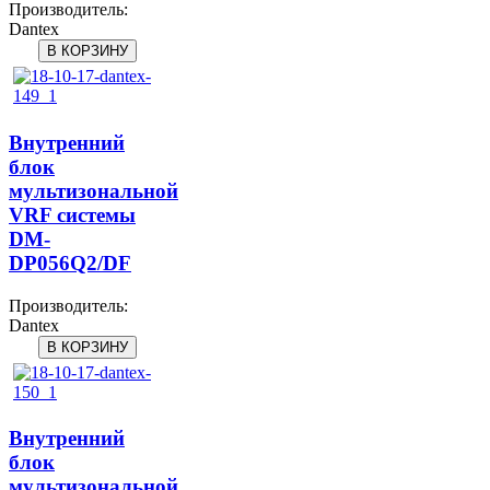
Производитель:
Dantex
Внутренний
блок
мультизональной
VRF системы
DM-
DP056Q2/DF
Производитель:
Dantex
Внутренний
блок
мультизональной