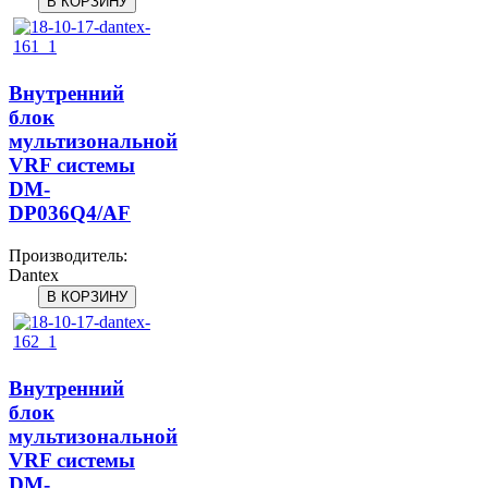
Внутренний
блок
мультизональной
VRF системы
DM-
DP036Q4/AF
Производитель:
Dantex
Внутренний
блок
мультизональной
VRF системы
DM-