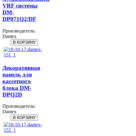
VRF системы
DM-
DP071Q2/DF
Производитель:
Dantex
Декоративная
панель для
кассетного
блока DM-
DPQ2D
Производитель:
Dantex