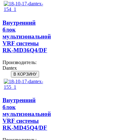
Внутренний
блок
мультизональной
VRF системы
RK-MD36Q4/DF
Производитель:
Dantex
Внутренний
блок
мультизональной
VRF системы
RK-MD45Q4/DF
Производитель: