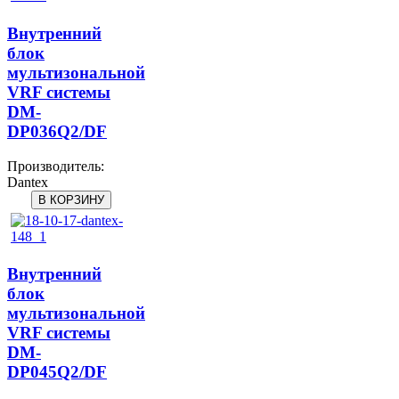
Внутренний
блок
мультизональной
VRF системы
DM-
DP036Q2/DF
Производитель:
Dantex
Внутренний
блок
мультизональной
VRF системы
DM-
DP045Q2/DF