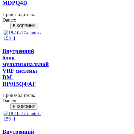
MDPQ4D
Производитель:
Dantex
Внутренний
блок
мультизональной
VRF системы
DM-
DP015Q4/AF
Производитель:
Dantex
Внутренний