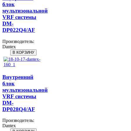
блок
мультизональной
VRF системы
DM-
DP022Q4/AF
Производитель:
Dantex
Внутренний
блок
мультизональной
VRF системы
DM-
DP028Q4/AF
Производитель:
Dantex