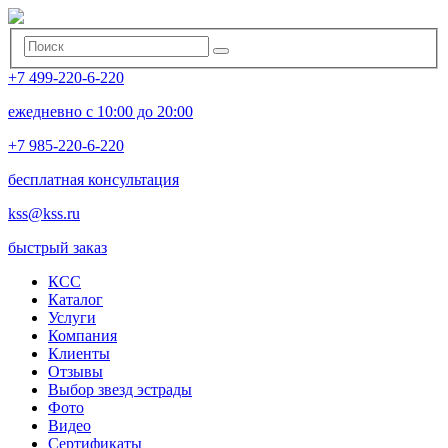
+7 499-220-6-220
ежедневно с 10:00 до 20:00
+7 985-220-6-220
бесплатная консультация
kss@kss.ru
быстрый заказ
КСС
Каталог
Услуги
Компания
Клиенты
Oтзывы
Выбор звезд эстрады
Фото
Видео
Сертификаты