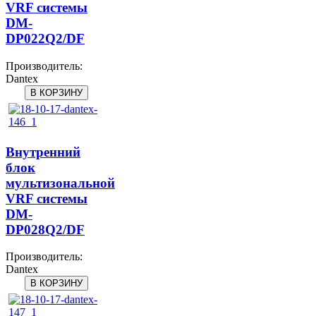
VRF системы
DM-
DP022Q2/DF
Производитель:
Dantex
Внутренний
блок
мультизональной
VRF системы
DM-
DP028Q2/DF
Производитель:
Dantex