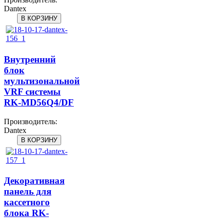
Dantex
Внутренний
блок
мультизональной
VRF системы
RK-MD56Q4/DF
Производитель:
Dantex
Декоративная
панель для
кассетного
блока RK-