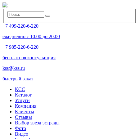
+7 499-220-6-220
ежедневно с 10:00 до 20:00
+7 985-220-6-220
бесплатная консультация
kss@kss.ru
быстрый заказ
КСС
Каталог
Услуги
Компания
Клиенты
Oтзывы
Выбор звезд эстрады
Фото
Видео