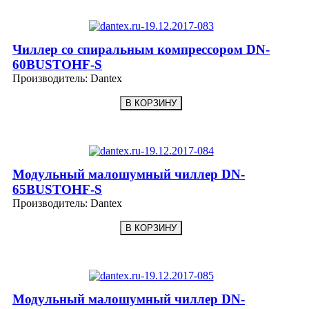
Чиллер со спиральным компрессором DN-
60BUSTOHF-S
Производитель:
Dantex
Модульный малошумный чиллер DN-
65BUSTOHF-S
Производитель:
Dantex
Модульный малошумный чиллер DN-