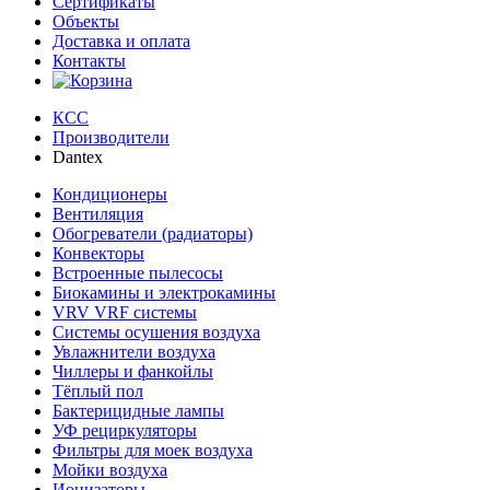
Сертификаты
Объекты
Доставка и оплата
Контакты
КСС
Производители
Dantex
Кондиционеры
Вентиляция
Обогреватели (радиаторы)
Конвекторы
Встроенные пылесосы
Биокамины и электрокамины
VRV VRF системы
Системы осушения воздуха
Увлажнители воздуха
Чиллеры и фанкойлы
Тёплый пол
Бактерицидные лампы
УФ рециркуляторы
Фильтры для моек воздуха
Мойки воздуха
Ионизаторы