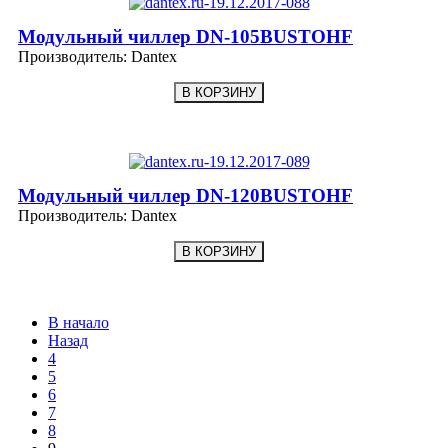
Модульный чиллер DN-105BUSTOHF
Производитель:
Dantex
Модульный чиллер DN-120BUSTOHF
Производитель:
Dantex
В начало
Назад
4
5
6
7
8