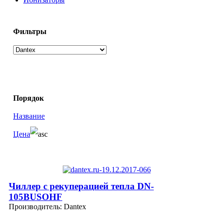
Фильтры
Порядок
Название
Цена
Чиллер с рекуперацией тепла DN-
105BUSOHF
Производитель:
Dantex