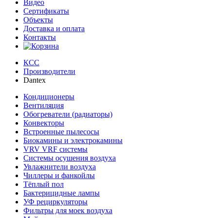
Видео
Сертификаты
Объекты
Доставка и оплата
Контакты
КСС
Производители
Dantex
Кондиционеры
Вентиляция
Обогреватели (радиаторы)
Конвекторы
Встроенные пылесосы
Биокамины и электрокамины
VRV VRF системы
Системы осушения воздуха
Увлажнители воздуха
Чиллеры и фанкойлы
Тёплый пол
Бактерицидные лампы
УФ рециркуляторы
Фильтры для моек воздуха