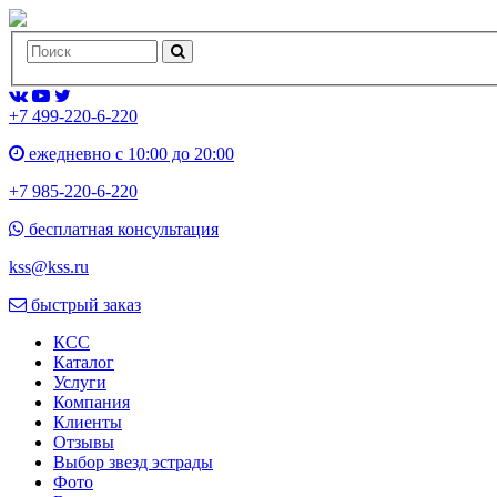
+7 499-220-6-220
ежедневно с 10:00 до 20:00
+7 985-220-6-220
бесплатная консультация
kss@kss.ru
быстрый заказ
КСС
Каталог
Услуги
Компания
Клиенты
Oтзывы
Выбор звезд эстрады
Фото