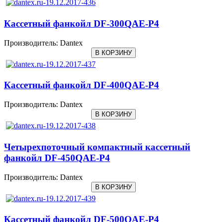
Кассетный фанкойл DF-300QAE-P4
Производитель:
Dantex
Кассетный фанкойл DF-400QAE-P4
Производитель:
Dantex
Четырехпоточный компактный кассетный
фанкойл DF-450QAE-P4
Производитель:
Dantex
Кассетный фанкойл DF-500QAE-P4