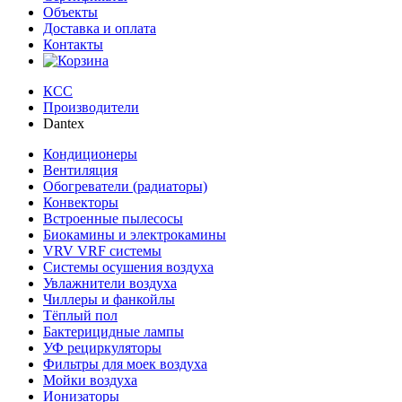
Объекты
Доставка и оплата
Контакты
КСС
Производители
Dantex
Кондиционеры
Вентиляция
Обогреватели (радиаторы)
Конвекторы
Встроенные пылесосы
Биокамины и электрокамины
VRV VRF системы
Системы осушения воздуха
Увлажнители воздуха
Чиллеры и фанкойлы
Тёплый пол
Бактерицидные лампы
УФ рециркуляторы
Фильтры для моек воздуха
Мойки воздуха
Ионизаторы