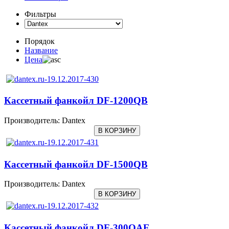
Фильтры
Порядок
Название
Цена
Кассетный фанкойл DF-1200QB
Производитель:
Dantex
Кассетный фанкойл DF-1500QB
Производитель:
Dantex
Кассетный фанкойл DF-300QAE