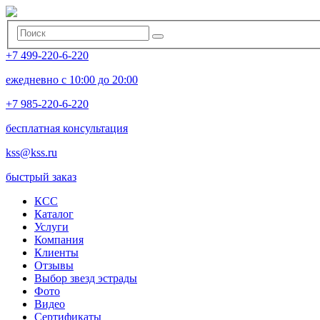
+7 499-220-6-220
ежедневно с 10:00 до 20:00
+7 985-220-6-220
бесплатная консультация
kss@kss.ru
быстрый заказ
КСС
Каталог
Услуги
Компания
Клиенты
Oтзывы
Выбор звезд эстрады
Фото
Видео
Сертификаты