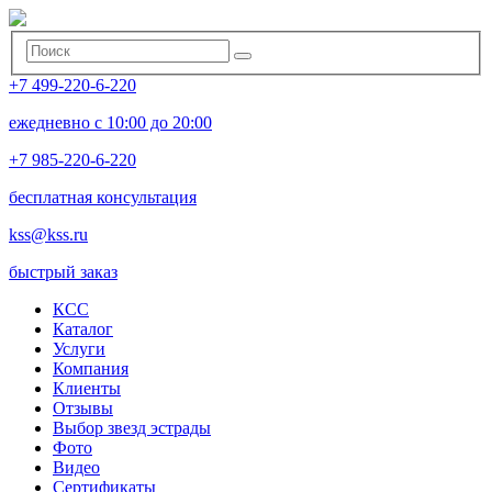
+7 499-220-6-220
ежедневно с 10:00 до 20:00
+7 985-220-6-220
бесплатная консультация
kss@kss.ru
быстрый заказ
КСС
Каталог
Услуги
Компания
Клиенты
Oтзывы
Выбор звезд эстрады
Фото
Видео
Сертификаты