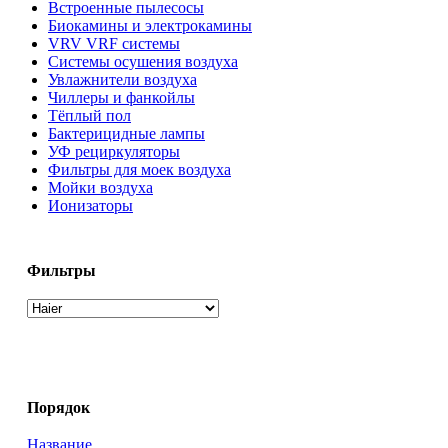
Встроенные пылесосы
Биокамины и электрокамины
VRV VRF системы
Системы осушения воздуха
Увлажнители воздуха
Чиллеры и фанкойлы
Тёплый пол
Бактерицидные лампы
УФ рециркуляторы
Фильтры для моек воздуха
Мойки воздуха
Ионизаторы
Фильтры
Порядок
Название