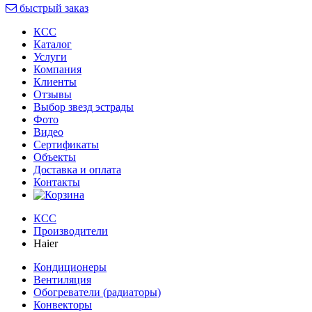
быстрый заказ
КСС
Каталог
Услуги
Компания
Клиенты
Oтзывы
Выбор звезд эстрады
Фото
Видео
Сертификаты
Объекты
Доставка и оплата
Контакты
КСС
Производители
Haier
Кондиционеры
Вентиляция
Обогреватели (радиаторы)
Конвекторы