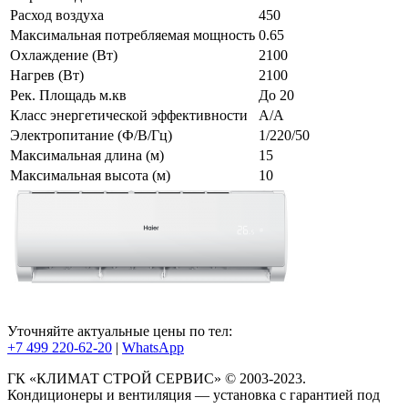
Расход воздуха
450
Максимальная потребляемая мощность
0.65
Охлаждение (Вт)
2100
Нагрев (Вт)
2100
Рек. Площадь м.кв
До 20
Класс энергетической эффективности
A/A
Электропитание (Ф/В/Гц)
1/220/50
Максимальная длина (м)
15
Максимальная высота (м)
10
Уточняйте актуальные цены по тел:
+7 499 220-62-20
|
WhatsАpp
ГК «КЛИМАТ СТРОЙ СЕРВИС» © 2003-2023.
Кондиционеры и вентиляция — установка с гарантией под