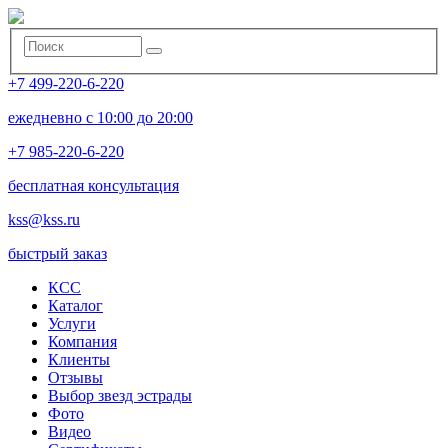
+7 499-220-6-220
ежедневно с 10:00 до 20:00
+7 985-220-6-220
бесплатная консультация
kss@kss.ru
быстрый заказ
КСС
Каталог
Услуги
Компания
Клиенты
Oтзывы
Выбор звезд эстрады
Фото
Видео