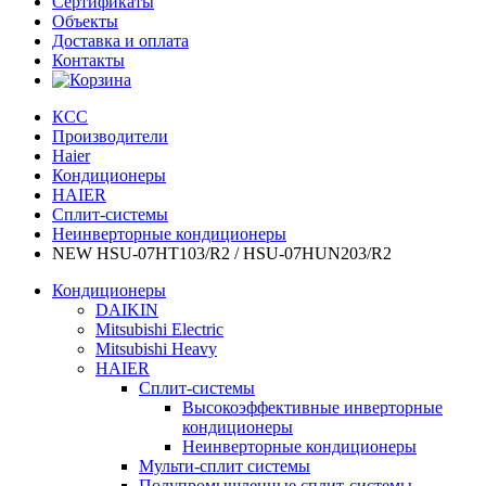
Сертификаты
Объекты
Доставка и оплата
Контакты
КСС
Производители
Haier
Кондиционеры
HAIER
Сплит-системы
Неинверторные кондиционеры
NEW HSU-07HT103/R2 / HSU-07HUN203/R2
Кондиционеры
DAIKIN
Mitsubishi Electric
Mitsubishi Heavy
HAIER
Сплит-системы
Высокоэффективные инверторные
кондиционеры
Неинверторные кондиционеры
Мульти-сплит системы
Полупромышленные сплит-системы