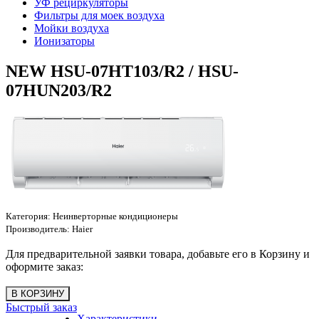
УФ рециркуляторы
Фильтры для моек воздуха
Мойки воздуха
Ионизаторы
NEW HSU-07HT103/R2 / HSU-
07HUN203/R2
Категория:
Неинверторные кондиционеры
Производитель:
Haier
Для предварительной заявки товара, добавьте его в Корзину и
оформите заказ:
Быстрый заказ
Характеристики