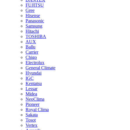
FUJITSU
Gree
Hisense
Panasonic
Samsung
Hitachi
TOSHIBA
AUX
Ballu
Carrier
Chigo
Electrolux
General Climate
Hyundai
IGC
Kentatsu
Lessar
Midea
NeoClima
Pioneer
Royal Clima
Sakata
Tosot
Vertex