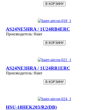
AS24NE5HRA / 1U24RB4ERC
Производитель:
Haier
AS24NE3HRA / 1U24RR1ERC
Производитель:
Haier
HSU-18HEK203/R2(DB)