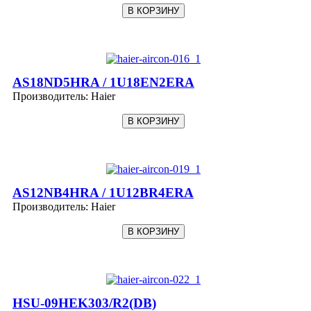
AS18ND5HRA / 1U18EN2ERA
Производитель:
Haier
AS12NB4HRA / 1U12BR4ERA
Производитель:
Haier
HSU-09HEK303/R2(DB)