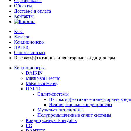
Сертификаты
Объекты
Доставка и оплата
Контакты
КСС
Каталог
Кондиционеры
HAIER
Сплит-системы
Высокоэффективные инверторные кондиционеры
Кондиционеры
DAIKIN
Mitsubishi Electric
Mitsubishi Heavy
HAIER
Сплит-системы
Высокоэффективные инверторные кон
Неинверторные кондиционеры
Мульти-сплит системы
Полупромышленные сплит-системы
Кондиционеры Energolux
LG
DANTEX