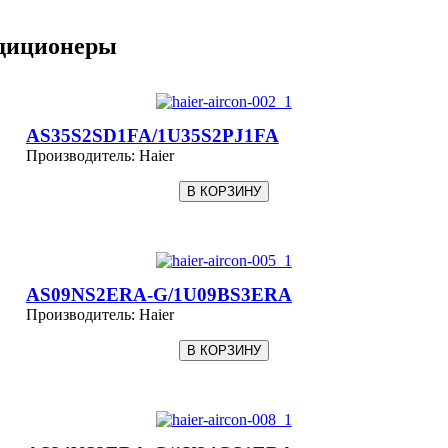
диционеры
AS35S2SD1FA/1U35S2PJ1FA
Производитель:
Haier
AS09NS2ERA-G/1U09BS3ERA
Производитель:
Haier