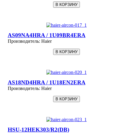
AS09NA4HRA / 1U09BR4ERA
Производитель:
Haier
AS18ND4HRA / 1U18EN2ERA
Производитель:
Haier
HSU-12HEK303/R2(DB)