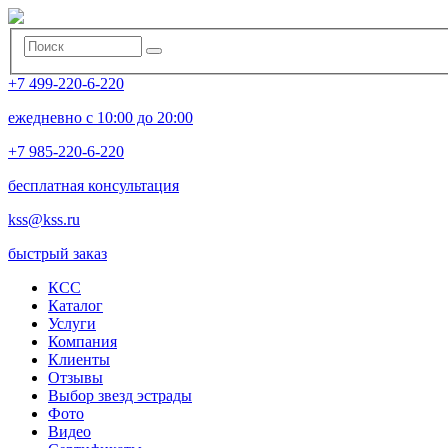
+7 499-220-6-220
ежедневно с 10:00 до 20:00
+7 985-220-6-220
бесплатная консультация
kss@kss.ru
быстрый заказ
КСС
Каталог
Услуги
Компания
Клиенты
Oтзывы
Выбор звезд эстрады
Фото
Видео