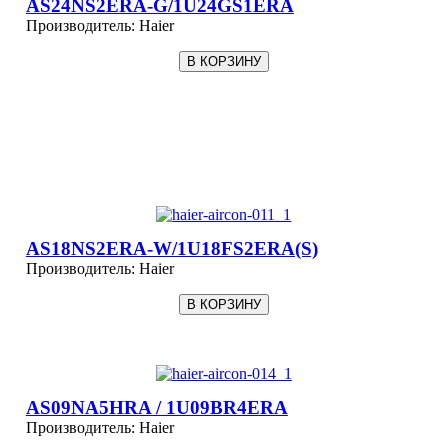
AS24NS2ERA-G/1U24GS1ERA
Производитель:
Haier
AS18NS2ERA-W/1U18FS2ERA(S)
Производитель:
Haier
AS09NA5HRA / 1U09BR4ERA
Производитель:
Haier