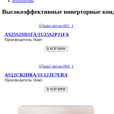
Ионизаторы
Высокоэффективные инверторные кон
AS25S2SD1FA/1U25S2PJ1FA
Производитель:
Haier
AS12CB2HRA/1U12JE7ERA
Производитель:
Haier