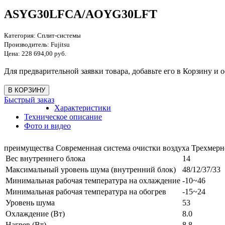
ASYG30LFCA/AOYG30LFT
Категория:
Сплит-системы
Производитель:
Fujitsu
Цена:
228 694,00 руб.
Для предварительной заявки товара, добавьте его в Корзину и о
Быстрый заказ
Характеристики
Техническое описание
Фото и видео
преимущества Современная система очистки воздуха Трехмерно
Вес внутреннего блока
14
Максимальный уровень шума (внутренний блок)
48/12/37/33
Минимальная рабочая температура на охлаждение
-10~46
Минимальная рабочая температура на обогрев
-15~24
Уровень шума
53
Охлаждение (Вт)
8.0
Нагрев (Вт)
8.8