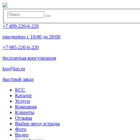
+7 499-220-6-220
ежедневно с 10:00 до 20:00
+7 985-220-6-220
бесплатная консультация
kss@kss.ru
быстрый заказ
КСС
Каталог
Услуги
Компания
Клиенты
Oтзывы
Выбор звезд эстрады
Фото
Видео