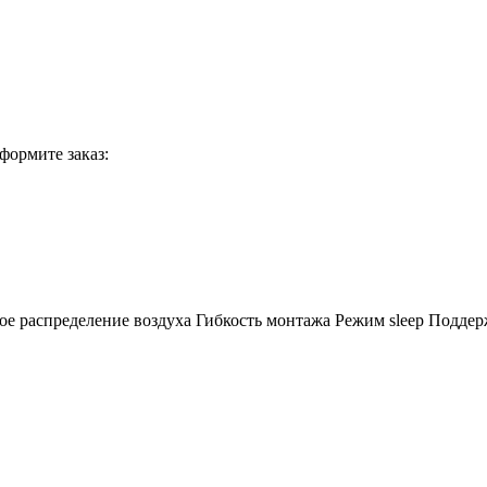
формите заказ:
е распределение воздуха Гибкость монтажа Режим sleep Поддер