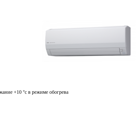
жание +10 °с в режиме обогрева