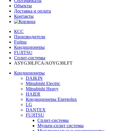
Сертификаты
Объекты
Доставка и оплата
Контакты
КСС
Производители
Fujitsu
Кондиционеры
FUJITSU
Сплит-системы
ASYG30LFCA/AOYG30LFT
Кондиционеры
DAIKIN
Mitsubishi Electric
Mitsubishi Heavy
HAIER
Кондиционеры Energolux
LG
DANTEX
FUJITSU
Сплит-системы
Мульти-сплит системы
Мультизональные кондиционеры