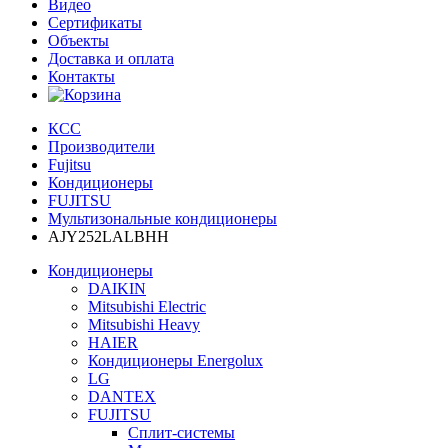
Видео
Сертификаты
Объекты
Доставка и оплата
Контакты
КСС
Производители
Fujitsu
Кондиционеры
FUJITSU
Мультизональные кондиционеры
AJY252LALBHH
Кондиционеры
DAIKIN
Mitsubishi Electric
Mitsubishi Heavy
HAIER
Кондиционеры Energolux
LG
DANTEX
FUJITSU
Сплит-системы