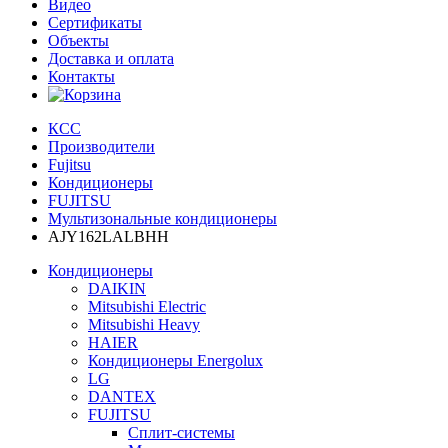
Видео
Сертификаты
Объекты
Доставка и оплата
Контакты
КСС
Производители
Fujitsu
Кондиционеры
FUJITSU
Мультизональные кондиционеры
AJY162LALBHH
Кондиционеры
DAIKIN
Mitsubishi Electric
Mitsubishi Heavy
HAIER
Кондиционеры Energolux
LG
DANTEX
FUJITSU
Сплит-системы