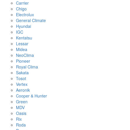
Carrier
Chigo
Electrolux
General Climate
Hyundai
IGC
Kentatsu
Lessar
Midea
NeoClima
Pioneer
Royal Clima
Sakata
Tosot
Vertex
Aeronik
Cooper & Hunter
Green
MDV
Oasis
Rix
Roda