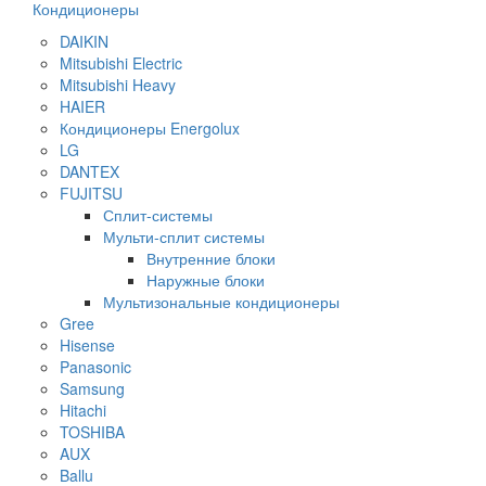
Кондиционеры
DAIKIN
Mitsubishi Electric
Mitsubishi Heavy
HAIER
Кондиционеры Energolux
LG
DANTEX
FUJITSU
Сплит-системы
Мульти-сплит системы
Внутренние блоки
Наружные блоки
Мультизональные кондиционеры
Gree
Hisense
Panasonic
Samsung
Hitachi
TOSHIBA
AUX
Ballu