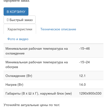
оформите заказ:
Быстрый заказ
Характеристики
Техническое описание
Фото и видео
Минимальная рабочая температура на
-15~46
охлаждение
Минимальная рабочая температура на
-15~24
обогрев
Охлаждение (Вт)
12.1
Нагрев (Вт)
14.0
Габариты (В x Ш x Г), наружный блок (мм)
1290x900x330
Уточняйте актуальные цены по тел: