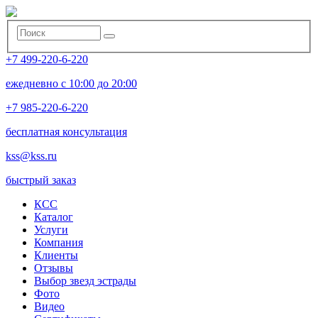
+7 499-220-6-220
ежедневно с 10:00 до 20:00
+7 985-220-6-220
бесплатная консультация
kss@kss.ru
быстрый заказ
КСС
Каталог
Услуги
Компания
Клиенты
Oтзывы
Выбор звезд эстрады
Фото
Видео