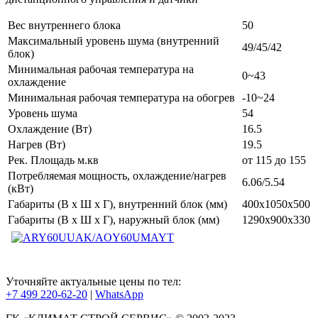
Вес внутреннего блока
50
Максимальный уровень шума (внутренний
49/45/42
блок)
Минимальная рабочая температура на
0~43
охлаждение
Минимальная рабочая температура на обогрев
-10~24
Уровень шума
54
Охлаждение (Вт)
16.5
Нагрев (Вт)
19.5
Рек. Площадь м.кв
от 115 до 155
Потребляемая мощность, охлаждение/нагрев
6.06/5.54
(кВт)
Габариты (В x Ш x Г), внутренний блок (мм)
400x1050x500
Габариты (В x Ш x Г), наружный блок (мм)
1290x900x330
Уточняйте актуальные цены по тел:
+7 499 220-62-20
|
WhatsАpp