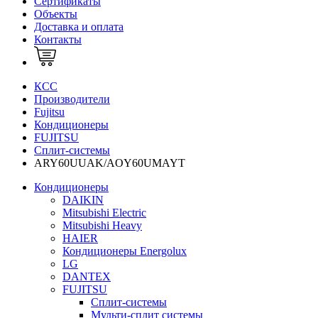
Сертификаты
Объекты
Доставка и оплата
Контакты
КСС
Производители
Fujitsu
Кондиционеры
FUJITSU
Сплит-системы
ARY60UUAK/AOY60UMAYT
Кондиционеры
DAIKIN
Mitsubishi Electric
Mitsubishi Heavy
HAIER
Кондиционеры Energolux
LG
DANTEX
FUJITSU
Сплит-системы
Мульти-сплит системы