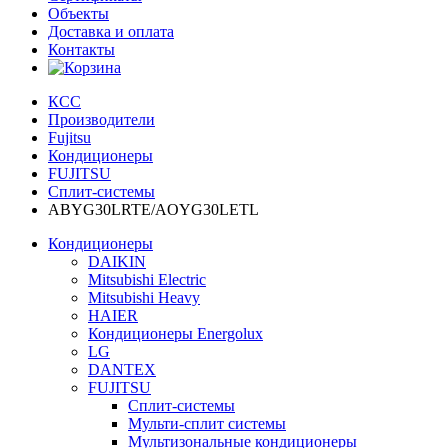
Объекты
Доставка и оплата
Контакты
КСС
Производители
Fujitsu
Кондиционеры
FUJITSU
Сплит-системы
ABYG30LRTE/AOYG30LETL
Кондиционеры
DAIKIN
Mitsubishi Electric
Mitsubishi Heavy
HAIER
Кондиционеры Energolux
LG
DANTEX
FUJITSU
Сплит-системы
Мульти-сплит системы
Мультизональные кондиционеры