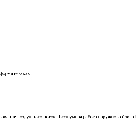
формите заказ:
рование воздушного потока Бесшумная работа наружного блока