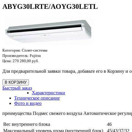
ABYG30LRTE/AOYG30LETL
Категория:
Сплит-системы
Производитель:
Fujitsu
Цена:
270 280,00 руб.
Для предварительной заявки товара, добавьте его в Корзину и о
Быстрый заказ
Характеристики
Техническое описание
Фото и видео
преимущества Подмес свежего воздуха Автоматическое регули
Вес внутреннего блока
46
Максимальный уровень шума (внутренний блок)
45/43/37/32