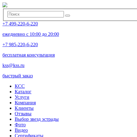
+7 499-220-6-220
ежедневно с 10:00 до 20:00
+7 985-220-6-220
бесплатная консультация
kss@kss.ru
быстрый заказ
КСС
Каталог
Услуги
Компания
Клиенты
Oтзывы
Выбор звезд эстрады
Фото
Видео
Сертификаты