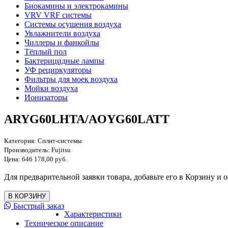
Биокамины и электрокамины
VRV VRF системы
Системы осушения воздуха
Увлажнители воздуха
Чиллеры и фанкойлы
Тёплый пол
Бактерицидные лампы
УФ рециркуляторы
Фильтры для моек воздуха
Мойки воздуха
Ионизаторы
ARYG60LHTA/AOYG60LATT
Категория:
Сплит-системы
Производитель:
Fujitsu
Цена:
646 178,00 руб.
Для предварительной заявки товара, добавьте его в Корзину и о
Быстрый заказ
Характеристики
Техническое описание