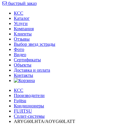
быстрый заказ
КСС
Каталог
Услуги
Компания
Клиенты
Oтзывы
Выбор звезд эстрады
Фото
Видео
Сертификаты
Объекты
Доставка и оплата
Контакты
КСС
Производители
Fujitsu
Кондиционеры
FUJITSU
Сплит-системы
ARYG60LHTA/AOYG60LATT