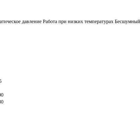
тическое давление Работа при низких температурах Бесшумный
5
90
30