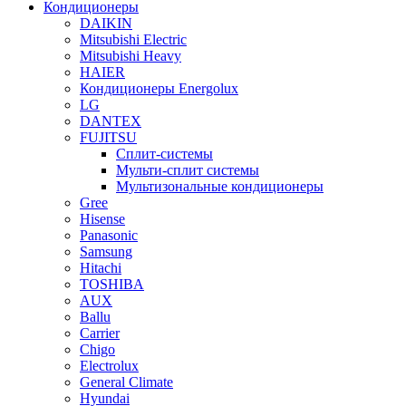
Кондиционеры
DAIKIN
Mitsubishi Electric
Mitsubishi Heavy
HAIER
Кондиционеры Energolux
LG
DANTEX
FUJITSU
Сплит-системы
Мульти-сплит системы
Мультизональные кондиционеры
Gree
Hisense
Panasonic
Samsung
Hitachi
TOSHIBA
AUX
Ballu
Carrier
Chigo
Electrolux
General Climate
Hyundai