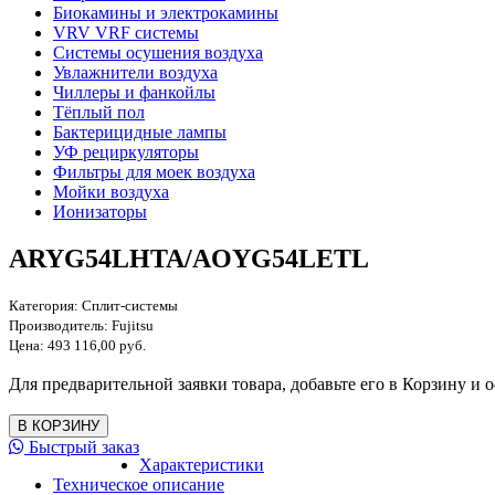
Биокамины и электрокамины
VRV VRF системы
Системы осушения воздуха
Увлажнители воздуха
Чиллеры и фанкойлы
Тёплый пол
Бактерицидные лампы
УФ рециркуляторы
Фильтры для моек воздуха
Мойки воздуха
Ионизаторы
ARYG54LHTA/AOYG54LETL
Категория:
Сплит-системы
Производитель:
Fujitsu
Цена:
493 116,00 руб.
Для предварительной заявки товара, добавьте его в Корзину и о
Быстрый заказ
Характеристики
Техническое описание