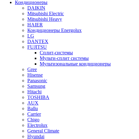
Кондиционеры
DAIKIN
Mitsubishi Electric
Mitsubishi Heavy
HAIER
Кондиционеры Energolux
LG
DANTEX
FUJITSU
Сплит-системы
Мульти-сплит системы
Мультизональные кондиционеры
Gree
Hisense
Panasonic
Samsung
Hitachi
TOSHIBA
AUX
Ballu
Carrier
Chigo
Electrolux
General Climate
Hyundai