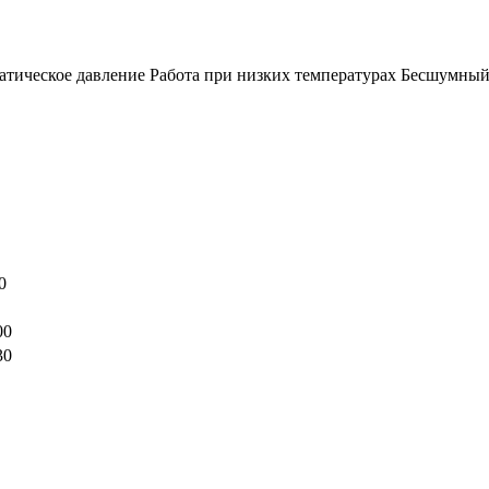
тическое давление Работа при низких температурах Бесшумный
0
00
30