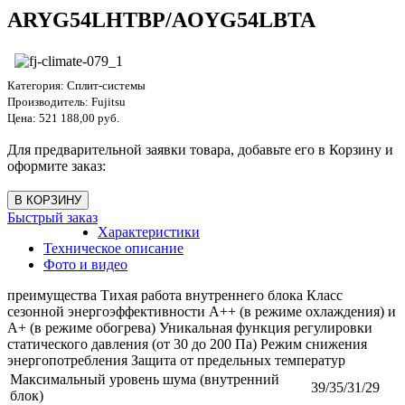
ARYG54LHTBP/AOYG54LBTA
Категория:
Сплит-системы
Производитель:
Fujitsu
Цена:
521 188,00 руб.
Для предварительной заявки товара, добавьте его в Корзину и
оформите заказ:
Быстрый заказ
Характеристики
Техническое описание
Фото и видео
преимущества Тихая работа внутреннего блока Класс
сезонной энергоэффективности А++ (в режиме охлаждения) и
А+ (в режиме обогрева) Уникальная функция регулировки
статического давления (от 30 до 200 Па) Режим снижения
энергопотребления Защита от предельных температур
Максимальный уровень шума (внутренний
39/35/31/29
блок)