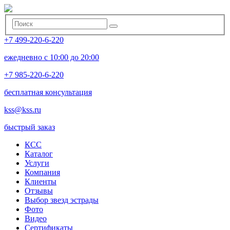
+7 499-220-6-220
ежедневно с 10:00 до 20:00
+7 985-220-6-220
бесплатная консультация
kss@kss.ru
быстрый заказ
КСС
Каталог
Услуги
Компания
Клиенты
Oтзывы
Выбор звезд эстрады
Фото
Видео
Сертификаты