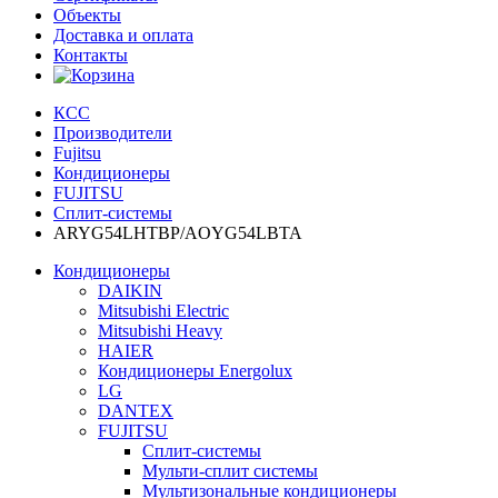
Объекты
Доставка и оплата
Контакты
КСС
Производители
Fujitsu
Кондиционеры
FUJITSU
Сплит-системы
ARYG54LHTBP/AOYG54LBTA
Кондиционеры
DAIKIN
Mitsubishi Electric
Mitsubishi Heavy
HAIER
Кондиционеры Energolux
LG
DANTEX
FUJITSU
Сплит-системы
Мульти-сплит системы
Мультизональные кондиционеры