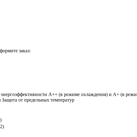
формите заказ:
 энергоэффективности А++ (в режиме охлаждения) и А+ (в режи
я Защита от предельных температур
)
2)