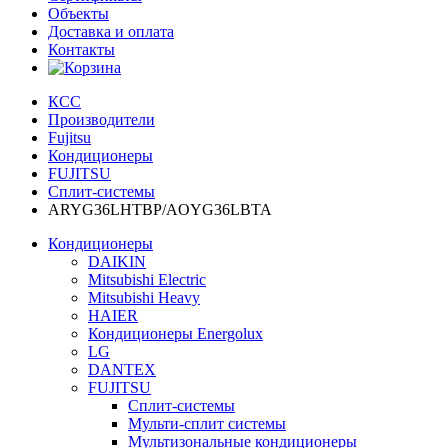
Объекты
Доставка и оплата
Контакты
КСС
Производители
Fujitsu
Кондиционеры
FUJITSU
Сплит-системы
ARYG36LHTBP/AOYG36LBTA
Кондиционеры
DAIKIN
Mitsubishi Electric
Mitsubishi Heavy
HAIER
Кондиционеры Energolux
LG
DANTEX
FUJITSU
Сплит-системы
Мульти-сплит системы
Мультизональные кондиционеры