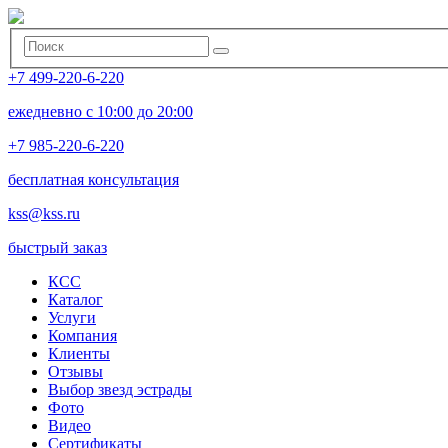
+7 499-220-6-220
ежедневно с 10:00 до 20:00
+7 985-220-6-220
бесплатная консультация
kss@kss.ru
быстрый заказ
КСС
Каталог
Услуги
Компания
Клиенты
Oтзывы
Выбор звезд эстрады
Фото
Видео
Сертификаты