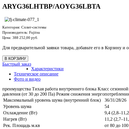
ARYG36LHTBP/AOYG36LBTA
Категория:
Сплит-системы
Производитель:
Fujitsu
Цена:
388 252,00 руб.
Для предварительной заявки товара, добавьте его в Корзину и о
Быстрый заказ
Характеристики
Техническое описание
Фото и видео
преимущества Тихая работа внутреннего блока Класс сезонной
давления (от 30 до 200 Па) Режим снижения энергопотреблени
Максимальный уровень шума (внутренний блок)
36/31/28/26
Уровень шума
54
Охлаждение (Вт)
9,4 (2,8–11,2
Нагрев (Вт)
11,2 (2,7–11,
Рек. Площадь м.кв
от 80 до 100