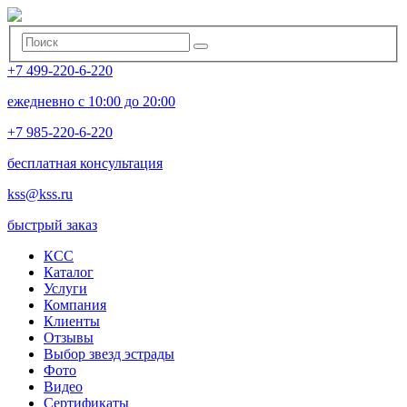
+7 499-220-6-220
ежедневно с 10:00 до 20:00
+7 985-220-6-220
бесплатная консультация
kss@kss.ru
быстрый заказ
КСС
Каталог
Услуги
Компания
Клиенты
Oтзывы
Выбор звезд эстрады
Фото
Видео
Сертификаты