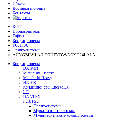
Объекты
Доставка и оплата
Контакты
КСС
Производители
Fujitsu
Кондиционеры
FUJITSU
Сплит-системы
AUYG24LVLA/UTGUFYDW/AOYG24LALA
Кондиционеры
DAIKIN
Mitsubishi Electric
Mitsubishi Heavy
HAIER
Кондиционеры Energolux
LG
DANTEX
FUJITSU
Сплит-системы
Мульти-сплит системы
Мультизональные кондиционеры