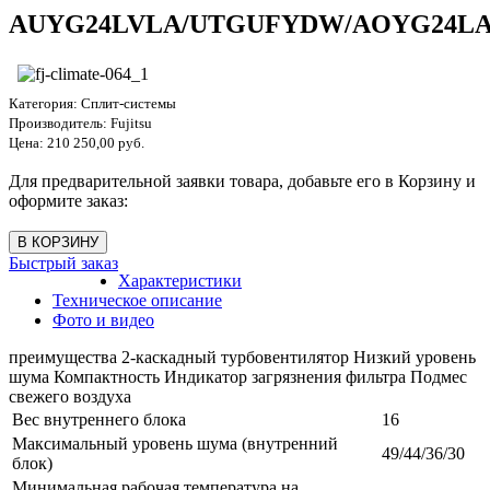
AUYG24LVLA/UTGUFYDW/AOYG24L
Категория:
Сплит-системы
Производитель:
Fujitsu
Цена:
210 250,00 руб.
Для предварительной заявки товара, добавьте его в Корзину и
оформите заказ:
Быстрый заказ
Характеристики
Техническое описание
Фото и видео
преимущества 2-каскадный турбовентилятор Низкий уровень
шума Компактность Индикатор загрязнения фильтра Подмес
свежего воздуха
Вес внутреннего блока
16
Максимальный уровень шума (внутренний
49/44/36/30
блок)
Минимальная рабочая температура на