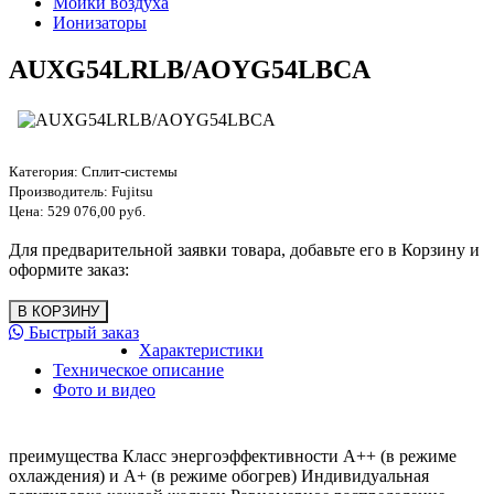
Мойки воздуха
Ионизаторы
AUXG54LRLB/AOYG54LBCA
Категория:
Сплит-системы
Производитель:
Fujitsu
Цена:
529 076,00 руб.
Для предварительной заявки товара, добавьте его в Корзину и
оформите заказ:
Быстрый заказ
Характеристики
Техническое описание
Фото и видео
преимущества Класс энергоэффективности А++ (в режиме
охлаждения) и А+ (в режиме обогрев) Индивидуальная