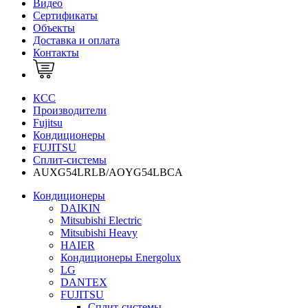
Видео
Сертификаты
Объекты
Доставка и оплата
Контакты
КСС
Производители
Fujitsu
Кондиционеры
FUJITSU
Сплит-системы
AUXG54LRLB/AOYG54LBCA
Кондиционеры
DAIKIN
Mitsubishi Electric
Mitsubishi Heavy
HAIER
Кондиционеры Energolux
LG
DANTEX
FUJITSU
Сплит-системы