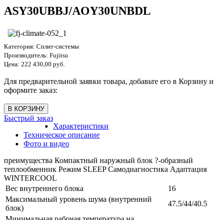
ASY30UBBJ/AOY30UNBDL
Категория:
Сплит-системы
Производитель:
Fujitsu
Цена:
222 430,00 руб.
Для предварительной заявки товара, добавьте его в Корзину и
оформите заказ:
Быстрый заказ
Характеристики
Техническое описание
Фото и видео
преимущества Компактный наружный блок ?-образный
теплообменник Режим SLEEP Самодиагностика Адаптация
WINTERCOOL
Вес внутреннего блока
16
Максимальный уровень шума (внутренний
47.5/44/40.5
блок)
Минимальная рабочая температура на