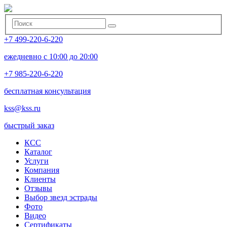
+7 499-220-6-220
ежедневно с 10:00 до 20:00
+7 985-220-6-220
бесплатная консультация
kss@kss.ru
быстрый заказ
КСС
Каталог
Услуги
Компания
Клиенты
Oтзывы
Выбор звезд эстрады
Фото
Видео
Сертификаты