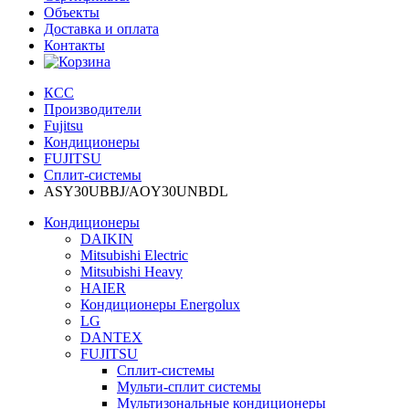
Объекты
Доставка и оплата
Контакты
КСС
Производители
Fujitsu
Кондиционеры
FUJITSU
Сплит-системы
ASY30UBBJ/AOY30UNBDL
Кондиционеры
DAIKIN
Mitsubishi Electric
Mitsubishi Heavy
HAIER
Кондиционеры Energolux
LG
DANTEX
FUJITSU
Сплит-системы
Мульти-сплит системы
Мультизональные кондиционеры