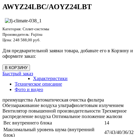
AWYZ24LBC/AOYZ24LBT
Категория:
Сплит-системы
Производитель:
Fujitsu
Цена:
248 588,00 руб.
Для предварительной заявки товара, добавьте его в Корзину и
оформите заказ:
Быстрый заказ
Характеристики
Техническое описание
Фото и видео
преимущества Автоматическая очистка фильтра
Обеззараживание воздуха ультрафиолетовым излучением
Вентилятор повышенной производительности Трехмерное
распределение воздуха Оптимальное положение жалюзи
Вес внутреннего блока
14
Максимальный уровень шума (внутренний
47/43/40/36/32
блок)