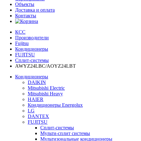
Объекты
Доставка и оплата
Контакты
КСС
Производители
Fujitsu
Кондиционеры
FUJITSU
Сплит-системы
AWYZ24LBC/AOYZ24LBT
Кондиционеры
DAIKIN
Mitsubishi Electric
Mitsubishi Heavy
HAIER
Кондиционеры Energolux
LG
DANTEX
FUJITSU
Сплит-системы
Мульти-сплит системы
Мультизональные кондиционеры