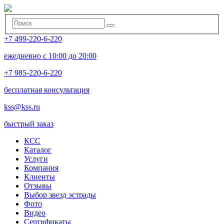
+7 499-220-6-220
ежедневно с 10:00 до 20:00
+7 985-220-6-220
бесплатная консультация
kss@kss.ru
быстрый заказ
КСС
Каталог
Услуги
Компания
Клиенты
Oтзывы
Выбор звезд эстрады
Фото
Видео
Сертификаты