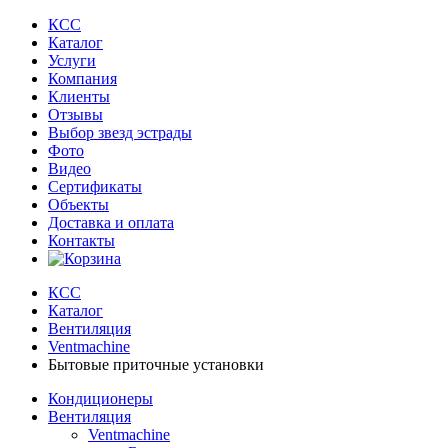
КСС
Каталог
Услуги
Компания
Клиенты
Oтзывы
Выбор звезд эстрады
Фото
Видео
Сертификаты
Объекты
Доставка и оплата
Контакты
КСС
Каталог
Вентиляция
Ventmachine
Бытовые приточные установки
Кондиционеры
Вентиляция
Ventmachine