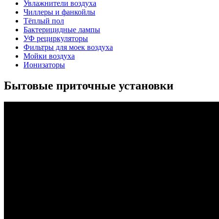
Увлажнители воздуха
Чиллеры и фанкойлы
Тёплый пол
Бактерицидные лампы
УФ рециркуляторы
Фильтры для моек воздуха
Мойки воздуха
Ионизаторы
Бытовые приточные установки