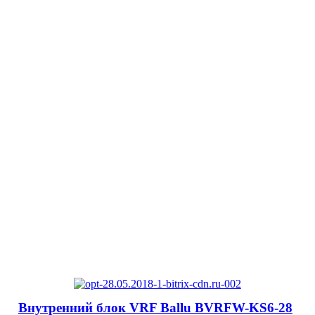
Внутренний блок VRF Ballu BVRFW-KS6-28