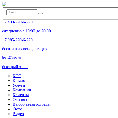
+7 499-220-6-220
ежедневно с 10:00 до 20:00
+7 985-220-6-220
бесплатная консультация
kss@kss.ru
быстрый заказ
КСС
Каталог
Услуги
Компания
Клиенты
Oтзывы
Выбор звезд эстрады
Фото
Видео