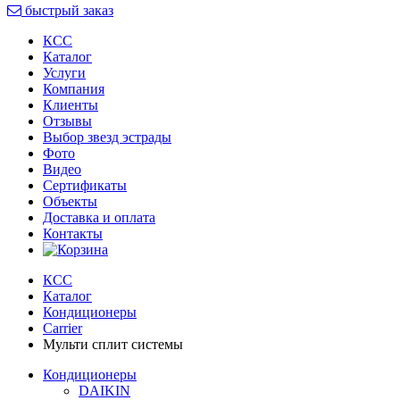
быстрый заказ
КСС
Каталог
Услуги
Компания
Клиенты
Oтзывы
Выбор звезд эстрады
Фото
Видео
Сертификаты
Объекты
Доставка и оплата
Контакты
КСС
Каталог
Кондиционеры
Carrier
Мульти сплит системы
Кондиционеры
DAIKIN