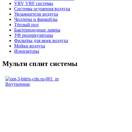
VRV VRF системы
Системы осушения воздуха
Увлажнители воздуха
Чиллеры и фанкойлы
Тёплый пол
Бактерицидные лампы
УФ рециркуляторы
Фильтры для моек воздуха
Мойки воздуха
Ионизаторы
Мульти сплит системы
Внутренние