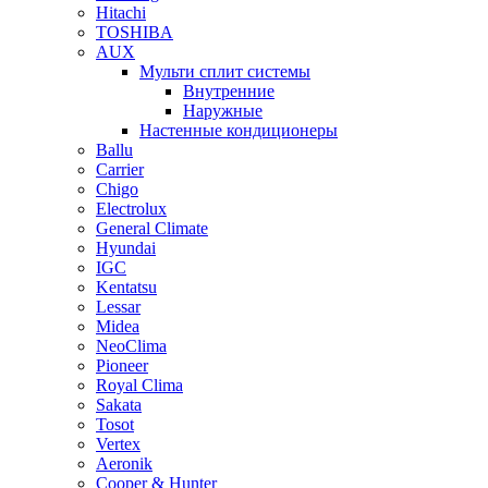
Hitachi
TOSHIBA
AUX
Мульти сплит системы
Внутренние
Наружные
Настенные кондиционеры
Ballu
Carrier
Chigo
Electrolux
General Climate
Hyundai
IGC
Kentatsu
Lessar
Midea
NeoClima
Pioneer
Royal Clima
Sakata
Tosot
Vertex
Aeronik
Cooper & Hunter