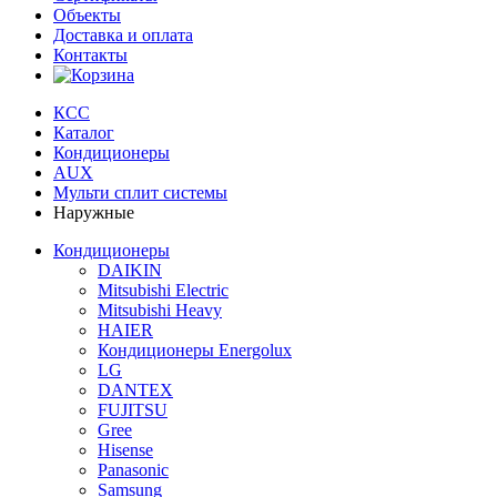
Объекты
Доставка и оплата
Контакты
КСС
Каталог
Кондиционеры
AUX
Мульти сплит системы
Наружные
Кондиционеры
DAIKIN
Mitsubishi Electric
Mitsubishi Heavy
HAIER
Кондиционеры Energolux
LG
DANTEX
FUJITSU
Gree
Hisense
Panasonic
Samsung