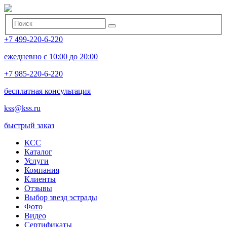
+7 499-220-6-220
ежедневно с 10:00 до 20:00
+7 985-220-6-220
бесплатная консультация
kss@kss.ru
быстрый заказ
КСС
Каталог
Услуги
Компания
Клиенты
Oтзывы
Выбор звезд эстрады
Фото
Видео
Сертификаты