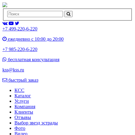
+7 499-220-6-220
ежедневно с 10:00 до 20:00
+7 985-220-6-220
бесплатная консультация
kss@kss.ru
быстрый заказ
КСС
Каталог
Услуги
Компания
Клиенты
Oтзывы
Выбор звезд эстрады
Фото
Видео