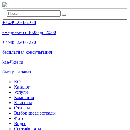
+7 499-220-6-220
ежедневно с 10:00 до 20:00
+7 985-220-6-220
бесплатная консультация
kss@kss.ru
быстрый заказ
КСС
Каталог
Услуги
Компания
Клиенты
Oтзывы
Выбор звезд эстрады
Фото
Видео
Сертификаты