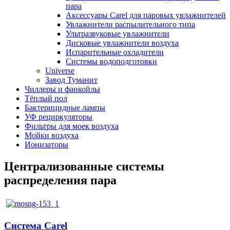
пара
Аксессуары Carel для паровых увлажнителей
Увлажнители распылительного типа
Ультразвуковые увлажнители
Дисковые увлажнители воздуха
Испарительные охладители
Системы водоподготовки
Universe
Завод Туманит
Чиллеры и фанкойлы
Тёплый пол
Бактерицидные лампы
УФ рециркуляторы
Фильтры для моек воздуха
Мойки воздуха
Ионизаторы
Централизованные системы
распределения пара
Система Carel