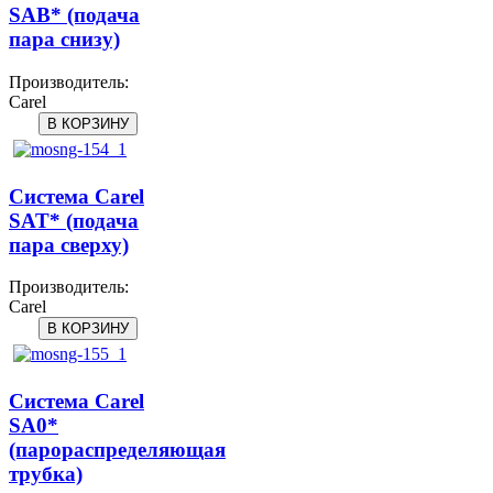
SAB* (подача
пара снизу)
Производитель:
Carel
Система Carel
SAT* (подача
пара сверху)
Производитель:
Carel
Система Carel
SA0*
(парораспределяющая
трубка)