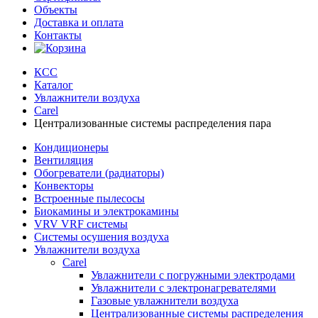
Объекты
Доставка и оплата
Контакты
КСС
Каталог
Увлажнители воздуха
Carel
Централизованные системы распределения пара
Кондиционеры
Вентиляция
Обогреватели (радиаторы)
Конвекторы
Встроенные пылесосы
Биокамины и электрокамины
VRV VRF системы
Системы осушения воздуха
Увлажнители воздуха
Carel
Увлажнители с погружными электродами
Увлажнители с электронагревателями
Газовые увлажнители воздуха
Централизованные системы распределения