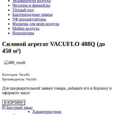
Увлажнители воздуха
Чиллеры и фанкойлы
Тёплый пол
Бактерицидные лампы
УФ рециркуляторы
Фильтры для моек воздуха
Мойки воздуха
Ионизаторы
Силовой агрегат VACUFLO 488Q (до
450 м²)
Категория:
Vacuflo
Производитель:
Vacuflo
Для предварительной заявки товара, добавьте его в Корзину и
оформите заказ:
Быстрый заказ
Характеристики