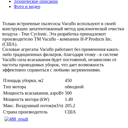
Техническое описание
Фото и видео
Только встроенные пылесосы Vacuflo используют в своей
конструкции запатентованный метод циклонической очистки
воздуха - True Cyclonic. Эта разработка принадлежит
производителю ТМ Vacuflo - компании H-P Products Inc.
(США).
Силовые агрегаты Vacuflo работают без применения каких-
либо традиционных фильтров, благодаря этому - в системе
Vacuflo сила всасывания будет постоянной, независимо от
частоты проводимых уборок, что дает возможность
эффективно справиться с любыми загрязнениями.
Площадь уборки, м2
450
Тип мотора
обводной
Мощность всасывания, аэроВт
500
Мощность мотора (kW)
1.49
Макс. Воздушный поток(м3/ч)
205.2
Страна производитель
США