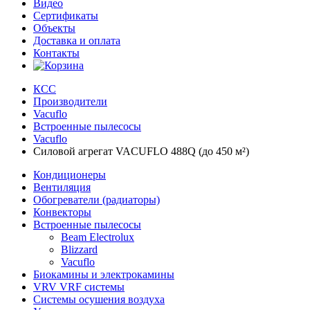
Видео
Сертификаты
Объекты
Доставка и оплата
Контакты
КСС
Производители
Vacuflo
Встроенные пылесосы
Vacuflo
Силовой агрегат VACUFLO 488Q (до 450 м²)
Кондиционеры
Вентиляция
Обогреватели (радиаторы)
Конвекторы
Встроенные пылесосы
Beam Electrolux
Blizzard
Vacuflo
Биокамины и электрокамины
VRV VRF системы
Системы осушения воздуха