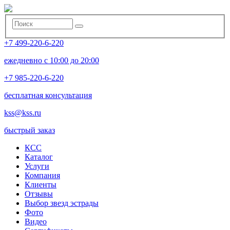
+7 499-220-6-220
ежедневно с 10:00 до 20:00
+7 985-220-6-220
бесплатная консультация
kss@kss.ru
быстрый заказ
КСС
Каталог
Услуги
Компания
Клиенты
Oтзывы
Выбор звезд эстрады
Фото
Видео