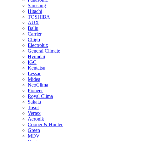
Samsung
Hitachi
TOSHIBA
AUX
Ballu
Carrier
Chigo
Electrolux
General Climate
Hyundai
IGC
Kentatsu
Lessar
Midea
NeoClima
Pioneer
Royal Clima
Sakata
Tosot
Vertex
Aeronik
Cooper & Hunter
Green
MDV