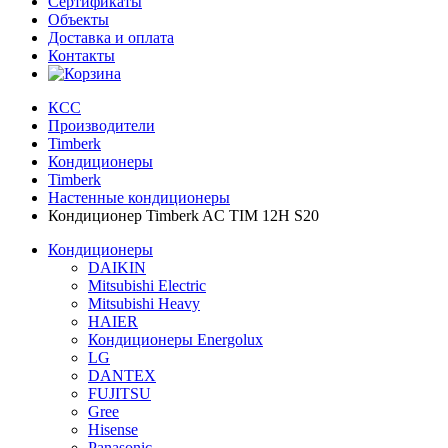
Сертификаты
Объекты
Доставка и оплата
Контакты
КСС
Производители
Timberk
Кондиционеры
Timberk
Настенные кондиционеры
Кондиционер Timberk AC TIM 12H S20
Кондиционеры
DAIKIN
Mitsubishi Electric
Mitsubishi Heavy
HAIER
Кондиционеры Energolux
LG
DANTEX
FUJITSU
Gree
Hisense
Panasonic