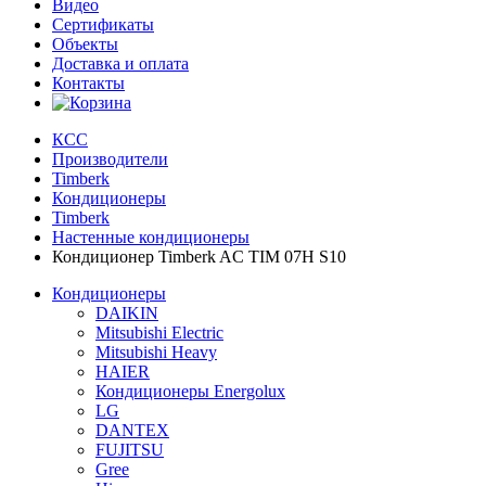
Видео
Сертификаты
Объекты
Доставка и оплата
Контакты
КСС
Производители
Timberk
Кондиционеры
Timberk
Настенные кондиционеры
Кондиционер Timberk AC TIM 07H S10
Кондиционеры
DAIKIN
Mitsubishi Electric
Mitsubishi Heavy
HAIER
Кондиционеры Energolux
LG
DANTEX
FUJITSU
Gree