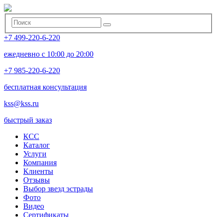
+7 499-220-6-220
ежедневно с 10:00 до 20:00
+7 985-220-6-220
бесплатная консультация
kss@kss.ru
быстрый заказ
КСС
Каталог
Услуги
Компания
Клиенты
Oтзывы
Выбор звезд эстрады
Фото
Видео
Сертификаты