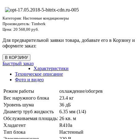
Категория:
Настенные кондиционеры
Производитель:
Timberk
Цена:
20 568,00 руб.
Для предварительной заявки товара, добавьте его в Корзину и
оформите заказ:
Быстрый заказ
Характеристики
Техническое описание
Фото и видео
Режим работы
охлаждение/обогрев
Вес наружного блока
23.4 кг
Уровень шума
36 дБ
Диаметр труб жидкость
6.35 мм (1/4)
Обслуживаемая площадь:
26 кв. м
Хладагент
R410a
Тип блока
Настенный
Электропитание
220 В