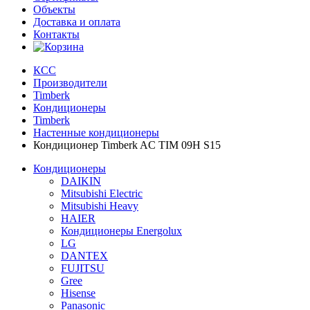
Объекты
Доставка и оплата
Контакты
КСС
Производители
Timberk
Кондиционеры
Timberk
Настенные кондиционеры
Кондиционер Timberk AC TIM 09H S15
Кондиционеры
DAIKIN
Mitsubishi Electric
Mitsubishi Heavy
HAIER
Кондиционеры Energolux
LG
DANTEX
FUJITSU
Gree
Hisense
Panasonic