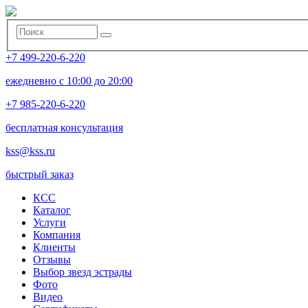
+7 499-220-6-220
ежедневно с 10:00 до 20:00
+7 985-220-6-220
бесплатная консультация
kss@kss.ru
быстрый заказ
КСС
Каталог
Услуги
Компания
Клиенты
Oтзывы
Выбор звезд эстрады
Фото
Видео