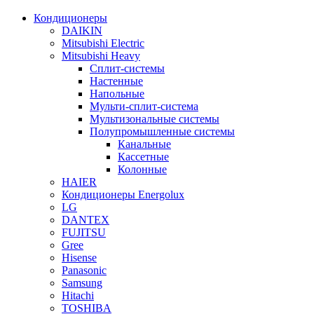
Кондиционеры
DAIKIN
Mitsubishi Electric
Mitsubishi Heavy
Сплит-системы
Настенные
Напольные
Мульти-сплит-система
Мультизональные системы
Полупромышленные системы
Канальные
Кассетные
Колонные
HAIER
Кондиционеры Energolux
LG
DANTEX
FUJITSU
Gree
Hisense
Panasonic
Samsung
Hitachi
TOSHIBA