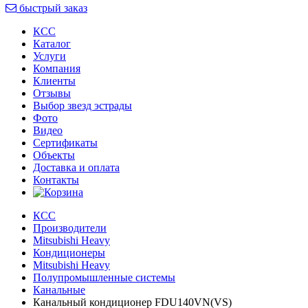
быстрый заказ
КСС
Каталог
Услуги
Компания
Клиенты
Oтзывы
Выбор звезд эстрады
Фото
Видео
Сертификаты
Объекты
Доставка и оплата
Контакты
КСС
Производители
Mitsubishi Heavy
Кондиционеры
Mitsubishi Heavy
Полупромышленные системы
Канальные
Канальный кондиционер FDU140VN(VS)