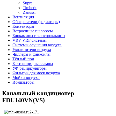
Supra
Timberk
Zanussi
Вентиляция
Обогреватели (радиаторы)
Конвекторы
Встроенные пылесосы
Биокамины и электрокамины
VRV VRF системы
Системы осушения воздуха
Увлажнители воздуха
Чиллеры и фанкойлы
Тёплый пол
Бактерицидные лампы
УФ рециркуляторы
Фильтры для моек воздуха
Мойки воздуха
Ионизаторы
Канальный кондиционер
FDU140VN(VS)