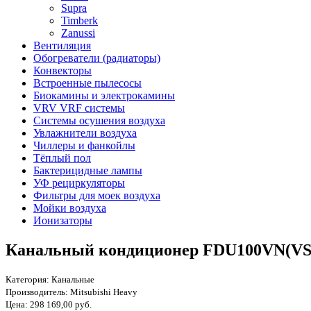
Supra
Timberk
Zanussi
Вентиляция
Обогреватели (радиаторы)
Конвекторы
Встроенные пылесосы
Биокамины и электрокамины
VRV VRF системы
Системы осушения воздуха
Увлажнители воздуха
Чиллеры и фанкойлы
Тёплый пол
Бактерицидные лампы
УФ рециркуляторы
Фильтры для моек воздуха
Мойки воздуха
Ионизаторы
Канальный кондиционер FDU100VN(VS
Категория:
Канальные
Производитель:
Mitsubishi Heavy
Цена:
298 169,00 руб.