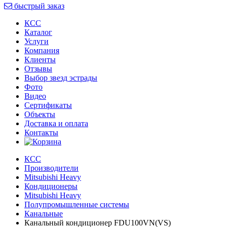
быстрый заказ
КСС
Каталог
Услуги
Компания
Клиенты
Oтзывы
Выбор звезд эстрады
Фото
Видео
Сертификаты
Объекты
Доставка и оплата
Контакты
КСС
Производители
Mitsubishi Heavy
Кондиционеры
Mitsubishi Heavy
Полупромышленные системы
Канальные
Канальный кондиционер FDU100VN(VS)