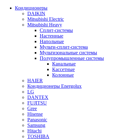
Кондиционеры
DAIKIN
Mitsubishi Electric
Mitsubishi Heavy
Сплит-системы
Настенные
Напольные
Мульти-сплит-система
Мультизональные системы
Полупромышленные системы
Канальные
Кассетные
Колонные
HAIER
Кондиционеры Energolux
LG
DANTEX
FUJITSU
Gree
Hisense
Panasonic
Samsung
Hitachi
TOSHIBA