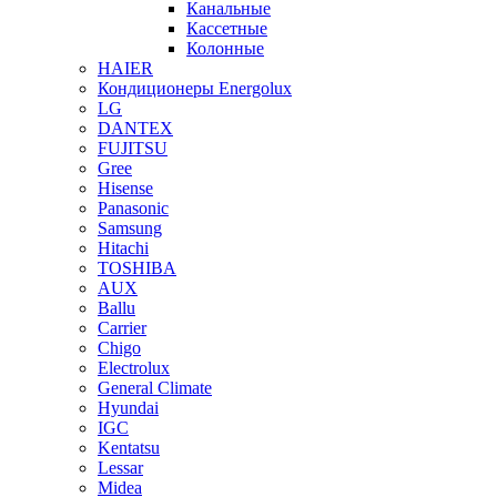
Канальные
Кассетные
Колонные
HAIER
Кондиционеры Energolux
LG
DANTEX
FUJITSU
Gree
Hisense
Panasonic
Samsung
Hitachi
TOSHIBA
AUX
Ballu
Carrier
Chigo
Electrolux
General Climate
Hyundai
IGC
Kentatsu
Lessar
Midea