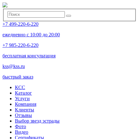
+7 499-220-6-220
ежедневно с 10:00 до 20:00
+7 985-220-6-220
бесплатная консультация
kss@kss.ru
быстрый заказ
КСС
Каталог
Услуги
Компания
Клиенты
Oтзывы
Выбор звезд эстрады
Фото
Видео
Сертификаты