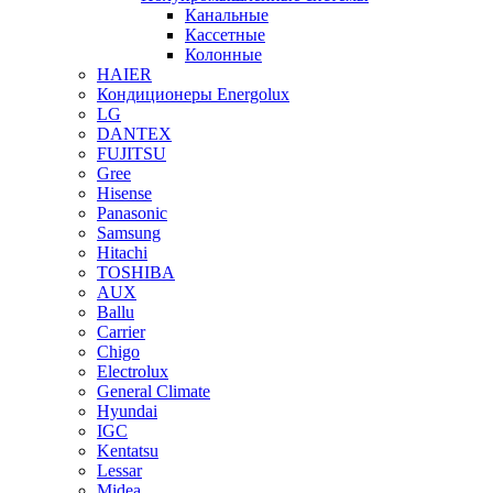
Канальные
Кассетные
Колонные
HAIER
Кондиционеры Energolux
LG
DANTEX
FUJITSU
Gree
Hisense
Panasonic
Samsung
Hitachi
TOSHIBA
AUX
Ballu
Carrier
Chigo
Electrolux
General Climate
Hyundai
IGC
Kentatsu
Lessar
Midea