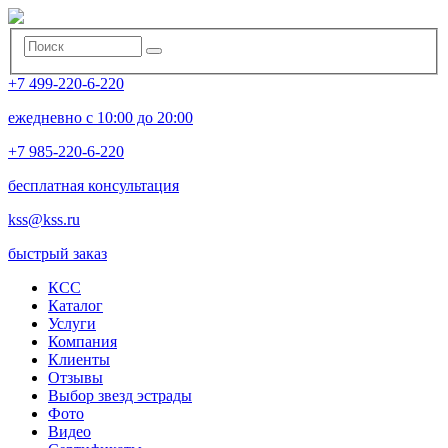
+7 499-220-6-220
ежедневно с 10:00 до 20:00
+7 985-220-6-220
бесплатная консультация
kss@kss.ru
быстрый заказ
КСС
Каталог
Услуги
Компания
Клиенты
Oтзывы
Выбор звезд эстрады
Фото
Видео