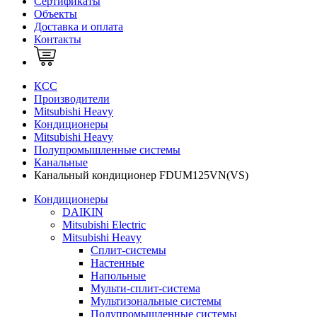
Сертификаты
Объекты
Доставка и оплата
Контакты
КСС
Производители
Mitsubishi Heavy
Кондиционеры
Mitsubishi Heavy
Полупромышленные системы
Канальные
Канальный кондиционер FDUM125VN(VS)
Кондиционеры
DAIKIN
Mitsubishi Electric
Mitsubishi Heavy
Сплит-системы
Настенные
Напольные
Мульти-сплит-система
Мультизональные системы
Полупромышленные системы