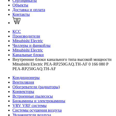
Сертификаты
Объекты
Доставка и оплата
Контакты
КСС
Производители
Mitsubishi Electric
Чиллеры и фанкойлы
Mitsubishi Electric
Канальные блоки
Внутренние блоки канального типа высокой мощности
Mitsubishi Electric PEA-RP250GAQ.TH-AF 0 166 080 Р
PEA-RP250GAQ.TH-AF
Кондиционеры
Вентиляция
Обогреватели (радиаторы)
Конвекторы
Встроенные пылесосы
Биокамины и электрокамины
VRV VRF системы
Системы осушения воздуха
Увлажнители воздуха