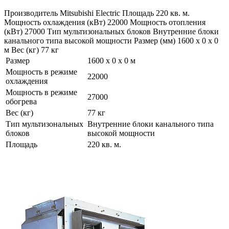
Производитель Mitsubishi Electric Площадь 220 кв. м.
Мощность охлаждения (кВт) 22000 Мощность отопления
(кВт) 27000 Тип мультизональных блоков Внутренние блоки
канального типа высокой мощности Размер (мм) 1600 x 0 x 0
м Вес (кг) 77 кг
Размер
1600 x 0 x 0 м
Мощность в режиме
22000
охлаждения
Мощность в режиме
27000
обогрева
Вес (кг)
77 кг
Тип мультизональных
Внутренние блоки канального типа
блоков
высокой мощности
Площадь
220 кв. м.