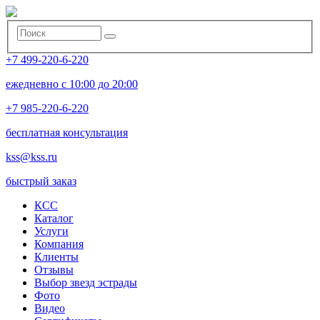
+7 499-220-6-220
ежедневно с 10:00 до 20:00
+7 985-220-6-220
бесплатная консультация
kss@kss.ru
быстрый заказ
КСС
Каталог
Услуги
Компания
Клиенты
Oтзывы
Выбор звезд эстрады
Фото
Видео