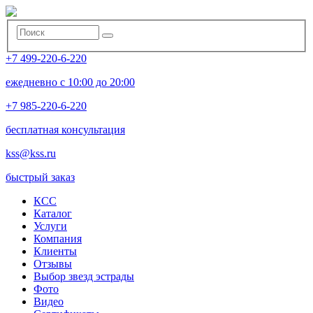
+7 499-220-6-220
ежедневно с 10:00 до 20:00
+7 985-220-6-220
бесплатная консультация
kss@kss.ru
быстрый заказ
КСС
Каталог
Услуги
Компания
Клиенты
Oтзывы
Выбор звезд эстрады
Фото
Видео