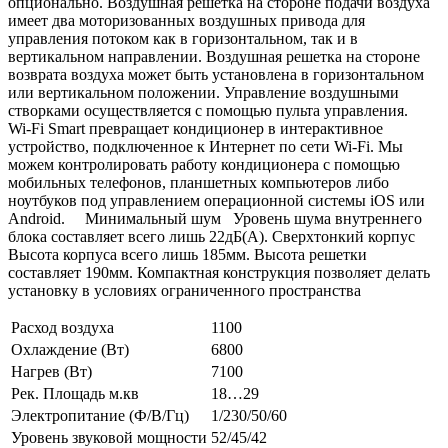
опционально. Воздушная решетка на стороне подачи воздуха
имеет два моторизованных воздушных привода для
управления потоком как в горизонтальном, так и в
вертикальном направлении. Воздушная решетка на стороне
возврата воздуха может быть установлена в горизонтальном
или вертикальном положении. Управление воздушными
створками осуществляется с помощью пульта управления.
Wi-Fi Smart превращает кондиционер в интерактивное
устройство, подключенное к Интернет по сети Wi-Fi. Мы
можем контролировать работу кондиционера с помощью
мобильных телефонов, планшетных компьютеров либо
ноутбуков под управлением операционной системы iOS или
Android. Минимальный шум Уровень шума внутреннего
блока составляет всего лишь 22дБ(А). Сверхтонкий корпус
Высота корпуса всего лишь 185мм. Высота решетки
составляет 190мм. Компактная конструкция позволяет делать
установку в условиях ограниченного пространства
Расход воздуха
1100
Охлаждение (Вт)
6800
Нагрев (Вт)
7100
Рек. Площадь м.кв
18…29
Электропитание (Ф/В/Гц)
1/230/50/60
Уровень звуковой мощности
52/45/42