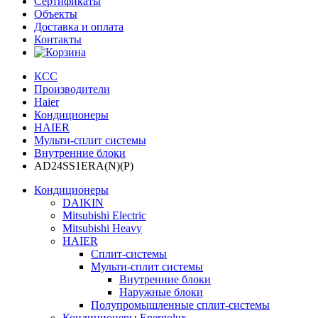
Сертификаты
Объекты
Доставка и оплата
Контакты
КСС
Производители
Haier
Кондиционеры
HAIER
Мульти-сплит системы
Внутренние блоки
AD24SS1ERA(N)(P)
Кондиционеры
DAIKIN
Mitsubishi Electric
Mitsubishi Heavy
HAIER
Сплит-системы
Мульти-сплит системы
Внутренние блоки
Наружные блоки
Полупромышленные сплит-системы
Кондиционеры Energolux