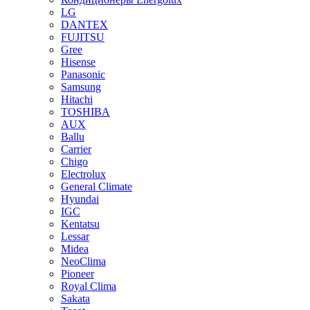
LG
DANTEX
FUJITSU
Gree
Hisense
Panasonic
Samsung
Hitachi
TOSHIBA
AUX
Ballu
Carrier
Chigo
Electrolux
General Climate
Hyundai
IGC
Kentatsu
Lessar
Midea
NeoClima
Pioneer
Royal Clima
Sakata