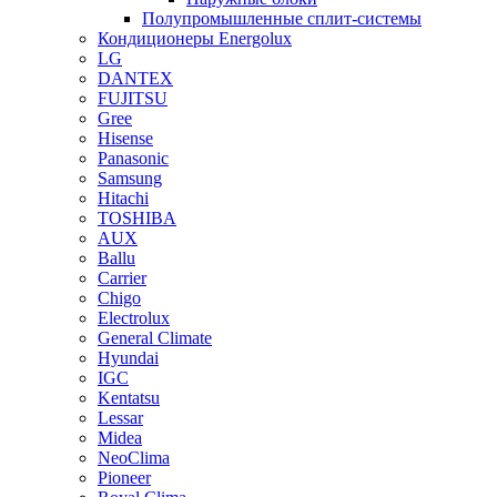
Полупромышленные сплит-системы
Кондиционеры Energolux
LG
DANTEX
FUJITSU
Gree
Hisense
Panasonic
Samsung
Hitachi
TOSHIBA
AUX
Ballu
Carrier
Chigo
Electrolux
General Climate
Hyundai
IGC
Kentatsu
Lessar
Midea
NeoClima
Pioneer