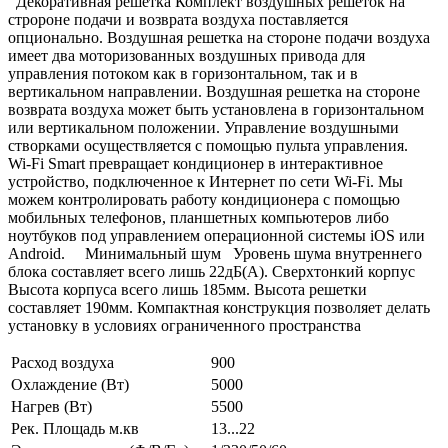
Декоративная решетка Комплект воздушных решеток на
стророне подачи и возврата воздуха поставляется
опционально. Воздушная решетка на стороне подачи воздуха
имеет два моторизованных воздушных привода для
управления потоком как в горизонтальном, так и в
вертикальном направлении. Воздушная решетка на стороне
возврата воздуха может быть установлена в горизонтальном
или вертикальном положении. Управление воздушными
створками осуществляется с помощью пульта управления.
Wi-Fi Smart превращает кондиционер в интерактивное
устройство, подключенное к Интернет по сети Wi-Fi. Мы
можем контролировать работу кондиционера с помощью
мобильных телефонов, планшетных компьютеров либо
ноутбуков под управлением операционной системы iOS или
Android. Минимальный шум Уровень шума внутреннего
блока составляет всего лишь 22дБ(А). Сверхтонкий корпус
Высота корпуса всего лишь 185мм. Высота решетки
составляет 190мм. Компактная конструкция позволяет делать
установку в условиях ограниченного пространства
Расход воздуха
900
Охлаждение (Вт)
5000
Нагрев (Вт)
5500
Рек. Площадь м.кв
13...22