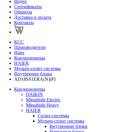
Видео
Сертификаты
Объекты
Доставка и оплата
Контакты
КСС
Производители
Haier
Кондиционеры
HAIER
Мульти-сплит системы
Внутренние блоки
AD18SS1ERA(N)(P)
Кондиционеры
DAIKIN
Mitsubishi Electric
Mitsubishi Heavy
HAIER
Сплит-системы
Мульти-сплит системы
Внутренние блоки
Наружные блоки