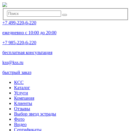
+7 499-220-6-220
ежедневно с 10:00 до 20:00
+7 985-220-6-220
бесплатная консультация
kss@kss.ru
быстрый заказ
КСС
Каталог
Услуги
Компания
Клиенты
Oтзывы
Выбор звезд эстрады
Фото
Видео
Сертификаты