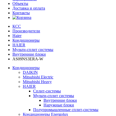
Объекты
Доставка и оплата
Контакты
КСС
Производители
Haier
Кондиционеры
HAIER
Мульти-сплит системы
Внутренние блоки
AS09NS3ERA-W
Кондиционеры
DAIKIN
Mitsubishi Electric
Mitsubishi Heavy
HAIER
Сплит-системы
Мульти-сплит системы
Внутренние блоки
Наружные блоки
Полупромышленные сплит-системы
Кондиционеры Energolux