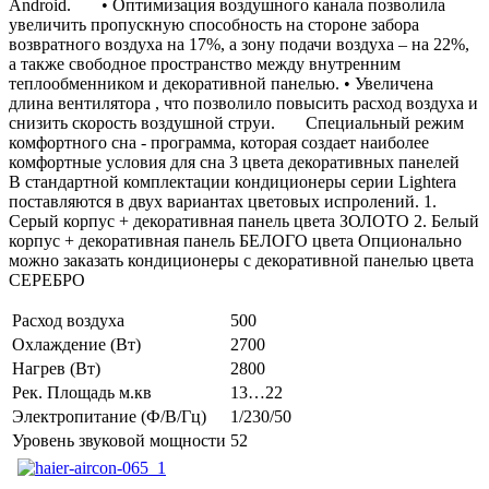
Android. • Оптимизация воздушного канала позволила
увеличить пропускную способность на стороне забора
возвратного воздуха на 17%, а зону подачи воздуха – на 22%,
а также свободное пространство между внутренним
теплообменником и декоративной панелью. • Увеличена
длина вентилятора , что позволило повысить расход воздуха и
снизить скорость воздушной струи. Специальный режим
комфортного сна - программа, которая создает наиболее
комфортные условия для сна 3 цвета декоративных панелей
В стандартной комплектации кондиционеры серии Lightera
поставляются в двух вариантах цветовых испролений. 1.
Серый корпус + декоративная панель цвета ЗОЛОТО 2. Белый
корпус + декоративная панель БЕЛОГО цвета Опционально
можно заказать кондиционеры с декоративной панелью цвета
СЕРЕБРО
Расход воздуха
500
Охлаждение (Вт)
2700
Нагрев (Вт)
2800
Рек. Площадь м.кв
13…22
Электропитание (Ф/В/Гц)
1/230/50
Уровень звуковой мощности
52